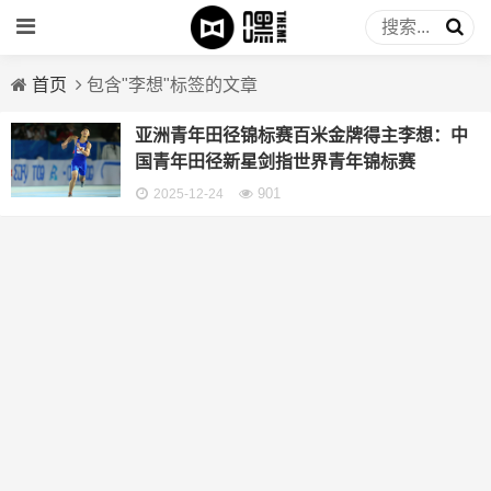
首页
包含"李想"标签的文章
亚洲青年田径锦标赛百米金牌得主李想：中
国青年田径新星剑指世界青年锦标赛
901
2025-12-24