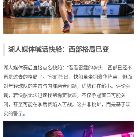
湖人媒体喊话快船：西部格局已变
湖人媒体赛后直接点名快船：“看看雷霆的势头，西部已经不
再是过去的格局了。”他们指出，快船虽坐拥豪华阵容，但面
对年轻球队的冲击与内部磨合问题，优势正在缩小。评论强
调，若快船无法迅速找到稳定状态，不仅争冠窗口可能关
闭，甚至可能在季后赛陷入苦战。这并非挑衅，而是基于现
实的警示。